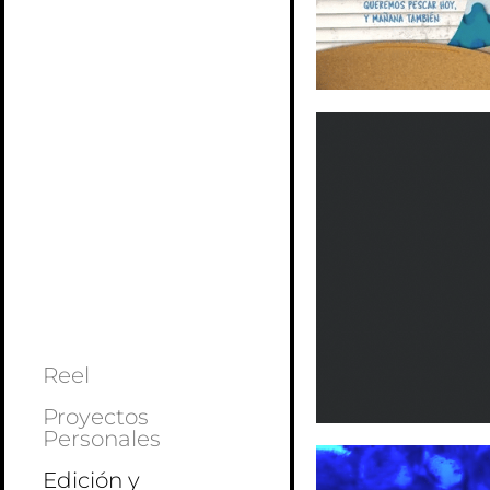
Reel
Proyectos
Personales
Edición y